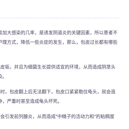
易加大感染的几率，是诱发阴道炎的关键因素，所以患者不
护理方式，降低一些炎症的发生，那么，包皮过长都有哪些
包皮垢，并且为细菌生长提供适宜的环境，从而造成阴茎头
染。
起时，包皮翻上后无法翻下，包皮口紧紧勒住龟头，就会造
肿，严重时甚至造成龟头坏死。
会引发前列腺炎，从而造成*中精子的活动力和*的粘稠度