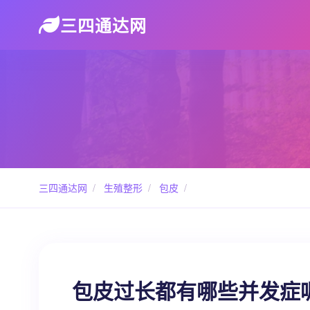
三四通达网
三四通达网
/
生殖整形
/
包皮
/
包皮过长都有哪些并发症