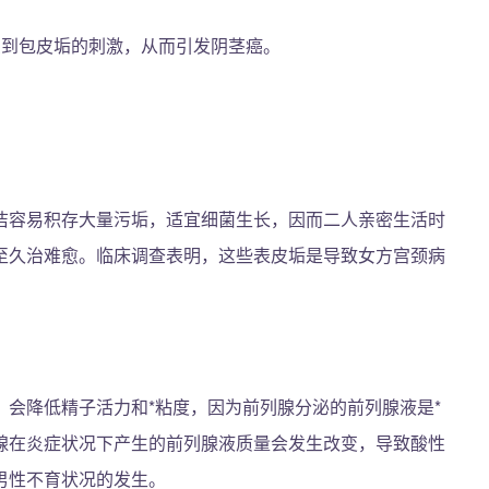
受到包皮垢的刺激，从而引发阴茎癌。
洁容易积存大量污垢，适宜细菌生长，因而二人亲密生活时
至久治难愈。临床调查表明，这些表皮垢是导致女方宫颈病
会降低精子活力和*粘度，因为前列腺分泌的前列腺液是*
腺在炎症状况下产生的前列腺液质量会发生改变，导致酸性
男性不育状况的发生。