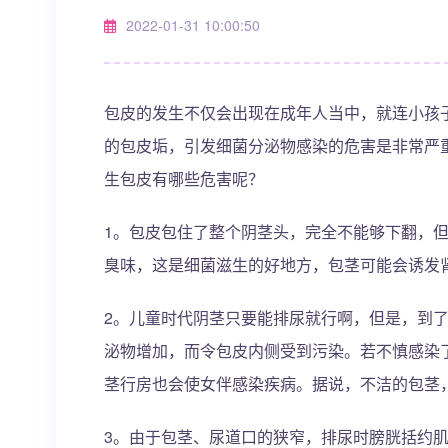
2022-01-31 10:00:50
包皮的发生不仅会出现在成年人当中，就连小孩
的包皮垢，引发细菌分泌物感染的危害是非常严
生包皮有哪些危害呢？
1。包皮包住了整个阴茎头，完全不能够下翻，
臭味，这是细菌滋生的好地方，包茎可能会诱发
2。儿童时代阴茎只要能排尿就行啊，但是，到
泌物增加，而令包皮内侧受到污染。若不慎感染
茎行房也会使女伴感染疾病。据说，不洁的包茎
3。由于包茎、尿道口的狭窄，排尿时膀胱括约