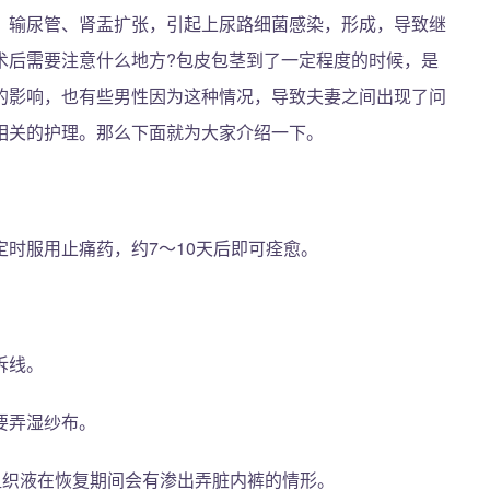
，输尿管、肾盂扩张，引起上尿路细菌感染，形成，导致继
术后需要注意什么地方?包皮包茎到了一定程度的时候，是
的影响，也有些男性因为这种情况，导致夫妻之间出现了问
相关的护理。那么下面就为大家介绍一下。
时服用止痛药，约7～10天后即可痊愈。
拆线。
要弄湿纱布。
组织液在恢复期间会有渗出弄脏内裤的情形。