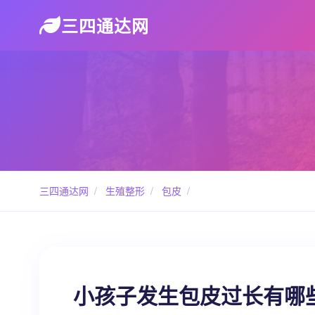
三四通达网
三四通达网
/
生殖整形
/
包皮
/
小孩子发生包皮过长有哪