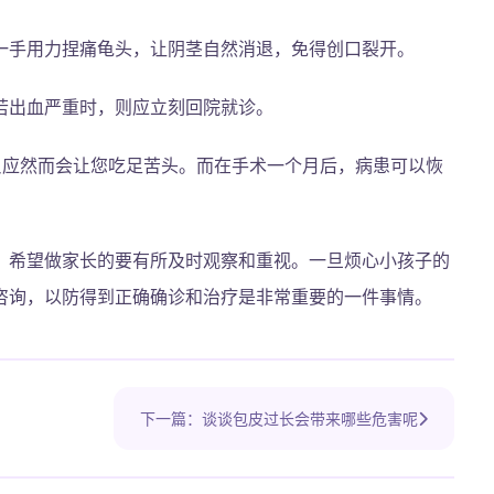
一手用力捏痛龟头，让阴茎自然消退，免得创口裂开。
若出血严重时，则应立刻回院就诊。
反应然而会让您吃足苦头。而在手术一个月后，病患可以恢
，希望做家长的要有所及时观察和重视。一旦烦心小孩子的
咨询，以防得到正确确诊和治疗是非常重要的一件事情。
下一篇：谈谈包皮过长会带来哪些危害呢