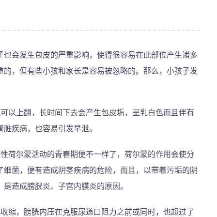
子也会发生包皮的严重影响，使得很容易在此部位产生诸多
重的，但有些小孩和家长是容易被忽略的。那么，小孩子发
但可以上翻，长时间下去会产生包皮垢，呈乳白色而且伴有
肾脏疾病，也容易引发早泄。
了性荷尔蒙活动的青春期便不一样了，荷尔蒙的作用会使分
了细菌，便有造成阴茎疾病的危险，而且，以带着污垢的阴
，是造成膀胱炎、子宫内膜炎的原因。
肌收缩，膀胱内压在克服尿道口阻力之前或同时，也超过了