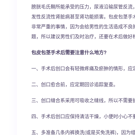
膀胱毛氏鞘所能承受的压力，尿液沿输尿管反流
发性反流性肾脏病甚至肾功能损害。包皮包茎手
非常严重的事情，因为会给男性的生活造成不良
题，所以建议男性们及时治疗，还要在术后做好
包皮包茎手术后需要注意什么地方?
一、手术后创口会有轻微疼痛及瘀肿的情形，应定
二、创口愈合前，应定期回诊追踪复查。
三、创口缝合系采用可吸收之缝线，所以不需要
四、手术后创口应保持清洁干燥，小便时小心不
五、多准备几条内裤换洗(或是买免洗裤)，因为