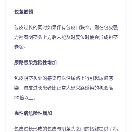
包茎嵌顿
包皮过长的同时如果伴有包皮口狭窄，则在包皮强
力翻着阴茎头上方后未能及时复位时便会形成包茎
嵌顿。
尿路感染危险性增加
包皮阴茎头处的感染可以沿尿路上行引起尿路感
染，包皮过长患者比正常人患尿路感染的机会高
20倍以上。
患性病危险性增加
包皮过长形成的包皮与阴茎头之间的褶皱提供了病