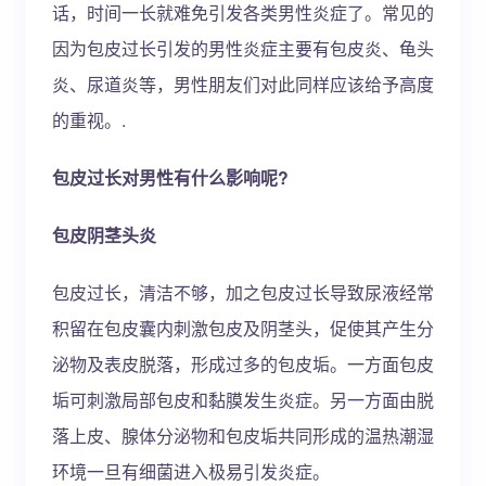
话，时间一长就难免引发各类男性炎症了。常见的
因为包皮过长引发的男性炎症主要有包皮炎、龟头
炎、尿道炎等，男性朋友们对此同样应该给予高度
的重视。.
包皮过长对男性有什么影响呢?
包皮阴茎头炎
包皮过长，清洁不够，加之包皮过长导致尿液经常
积留在包皮囊内刺激包皮及阴茎头，促使其产生分
泌物及表皮脱落，形成过多的包皮垢。一方面包皮
垢可刺激局部包皮和黏膜发生炎症。另一方面由脱
落上皮、腺体分泌物和包皮垢共同形成的温热潮湿
环境一旦有细菌进入极易引发炎症。