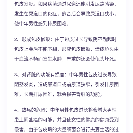
包皮发炎。如果病菌通过尿道还能引发尿路感染，
发生在尿道口的炎症，愈合后会导致尿道口狭小，
使中年男性感到排尿困难。
2、形成包皮嵌顿：由于包皮过长导致阴茎勃起时
包皮上翻后不能下翻，形成包皮嵌顿，造成龟头由
于血流不畅而发生水肿，严重的还会使龟头坏死。
3、对肾脏的功能有损害：中年男性包皮过长导致
阴茎发炎，造成尿道口或前尿道狭窄，引发排尿困
难，长期排尿困难，就会损害肾脏的功能。
4、致癌的危险：中年男性包皮过长将会增大男性
患上阴茎癌的可能，并且使女性的健康的健康受到
侵害，由于包皮垢的大量细菌会进行夫妻生活的过