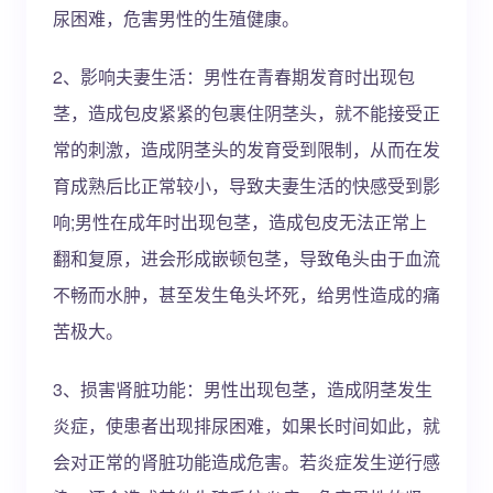
尿困难，危害男性的生殖健康。
2、影响夫妻生活：男性在青春期发育时出现包
茎，造成包皮紧紧的包裹住阴茎头，就不能接受正
常的刺激，造成阴茎头的发育受到限制，从而在发
育成熟后比正常较小，导致夫妻生活的快感受到影
响;男性在成年时出现包茎，造成包皮无法正常上
翻和复原，进会形成嵌顿包茎，导致龟头由于血流
不畅而水肿，甚至发生龟头坏死，给男性造成的痛
苦极大。
3、损害肾脏功能：男性出现包茎，造成阴茎发生
炎症，使患者出现排尿困难，如果长时间如此，就
会对正常的肾脏功能造成危害。若炎症发生逆行感