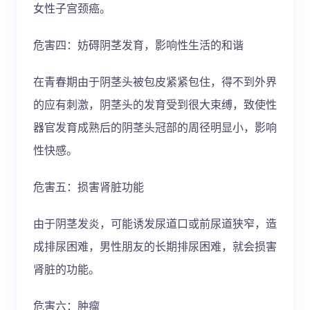
女性子宫颈癌。
危害四：妨碍阴茎发育，影响性生活的和谐
在青春期由于阴茎头被包皮紧紧包住，得不到外界
的应有刺激，阴茎头的发育受到很大束缚，致使性
器官发育成熟后的阴茎头冠部的周径明显小，影响
性快感。
危害五：损害肾脏功能
由于阴茎发炎，可能诱发尿道口或前尿道狭窄，造
成排尿困难，男性朋友的长期排尿困难，就会损害
肾脏的功能。
危害六：肿瘤