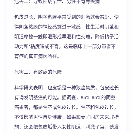
危害二：导致阳痿早泄、男性不育等疾病
包皮过长，阴茎粘膜平常受到的刺激就会减少，使
得阴茎粘膜的神经感觉过于敏感，性生活时阴茎和
阴道摩擦一触即泄形成早泄和性交痛，降低精子活
动力和*粘度造成不育。这是临床上一部分患者不
育症的真正病因所在。
危害三：有致癌的危险
科学研究表明，包皮垢是一种致癌物质，包皮过长
有诱发阴茎癌的可能。据调查，85%-95%的阴茎
癌患者，都是包茎或包皮过长。包茎和包皮过长，
不仅影响男性自身健康，如果和妻子同房未采取措
施，还会把包皮垢带入女性阴道，刺激子宫，诱发