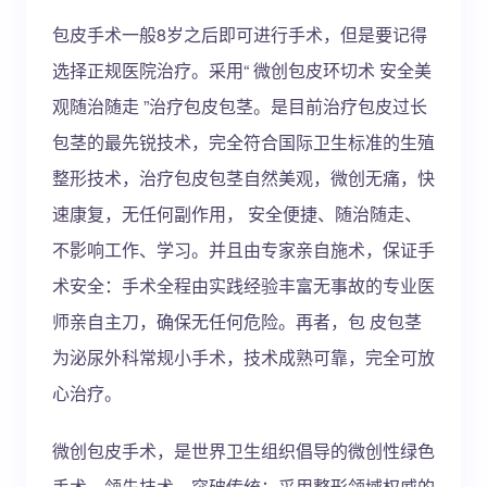
包皮手术一般8岁之后即可进行手术，但是要记得
选择正规医院治疗。采用“ 微创包皮环切术 安全美
观随治随走 ”治疗包皮包茎。是目前治疗包皮过长
包茎的最先锐技术，完全符合国际卫生标准的生殖
整形技术，治疗包皮包茎自然美观，微创无痛，快
速康复，无任何副作用， 安全便捷、随治随走、
不影响工作、学习。并且由专家亲自施术，保证手
术安全：手术全程由实践经验丰富无事故的专业医
师亲自主刀，确保无任何危险。再者，包 皮包茎
为泌尿外科常规小手术，技术成熟可靠，完全可放
心治疗。
微创包皮手术，是世界卫生组织倡导的微创性绿色
手术。领先技术，突破传统：采用整形领域权威的