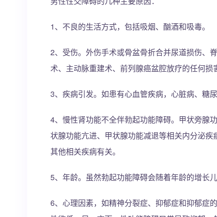
男性性交障碍的几种主要原因：
1、不良的生活方式，包括吸烟、酗酒和吸毒。
2、受伤。外伤手术或骨盆骨折合并尿道损伤、
术、主动脉重建术、前列腺癌盆腔放疗的任何损
3、疾病引发。如患有心血管疾病，心脏病、糖
4、慢性肾功能不全伴勃起功能障碍。甲状旁腺
状腺功能亢进、甲状腺功能减退等相关内分泌疾
其他相关疾病有关。
5、年龄。虽然勃起功能障碍会随着年龄的增长
6、心理因素，如精神分裂症、抑郁症和抑郁症