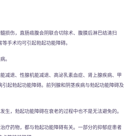
脊髓损伤，直肠癌腹会阴联合切除术、腹膜后淋巴结清扫
害等手术均可引起勃起功能障碍。
尿病。
功能减退、性腺机能减退、高泌乳素血症、肾上腺疾病、甲
病引起勃起功能障碍。前列腺和阴茎疾病与勃起功能障碍及
儿发生，勃起功能障碍在衰老的过程中也不是无法避免的。
的治疗药物，都与勃起功能障碍有关。一部分的抑郁症患者