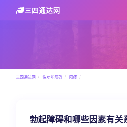
三四通达网
三四通达网
/
性功能障碍
/
阳痿
/
勃起障碍和哪些因素有关