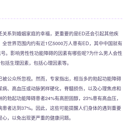
还关系到婚姻家庭的幸福，更重要的是ED还会引起其他疾
全世界范围内约有近1亿5000万人患有ED，其中中国就有
个信号。影响男性性功能障碍的因素有哪些呢?为什么男人会性
，包括生理因素，包括心理因素等。
已被公众所忽视。然而，专家指出，相当多的勃起功能障碍
尿病、高血压或动脉粥样硬化，脊髓损伤，以及心理焦虑和
的勃起功能障碍患者24%有高胆固醇，23%患有高血压，
脏病患者达到37%。因此，这些可能提醒人们身体的遇到重要
轻心，以免出现更严重的健康问题。