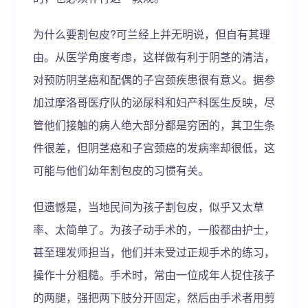
为什么要割包皮?可兰经上并无明说，但自有其理
由。从医学角度考虑，这样做有利于阴茎的清洁，
对预防阴茎癌和配偶的子宫颈疾患很有意义。据参
加过摩洛哥医疗队的泌尿科和妇产科医生反映，尽
管他们接触的病人绝大部分都是穷困的，其卫生条
件很差，但阴茎癌和子宫颈癌的发病率却很低，这
可能与他们幼年割包皮的习惯有关。
但遗憾是，当地民间为孩子割包皮，似乎又太草
率、太简单了。为孩子动手术的，一般都由护士，
甚至理发师担当，他们并未受过正规手术的练习，
操作十分粗糙。手术时，常由一位成年人捉住孩子
的两腿，强把两下肢分开固定，然后由手术者用剪