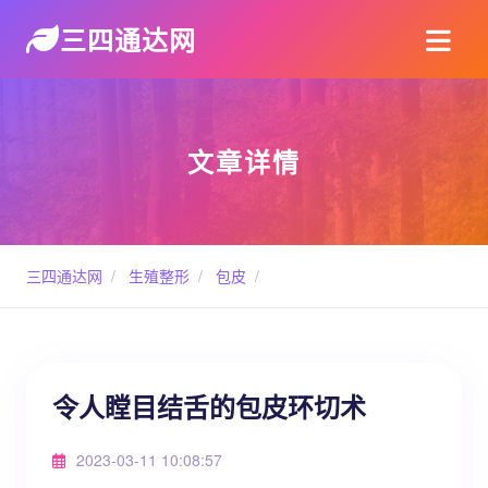
三四通达网
文章详情
三四通达网
/
生殖整形
/
包皮
/
令人瞠目结舌的包皮环切术
2023-03-11 10:08:57