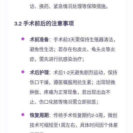
访、换药、紧急情况处理等保障措施。
3.2 手术前后的注意事项
术前准备
：手术前3天需保持生殖器清洁，
避免性生活；若存在包皮炎、龟头炎等炎
症，需先进行抗感染治疗；
术后护理
：术后1-2天避免剧烈运动，保持
伤口干燥，遵医嘱服用抗生素；出现轻微
肿胀、疼痛为正常现象，若出现出血不
止、伤口化脓等情况需立即就医；
恢复周期
：传统手术恢复期约2-3周，微创
技术可缩短至1周左右，具体时间因个体差