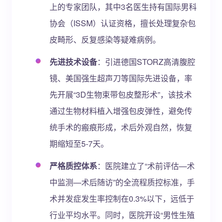
上的专家团队，其中3名医生持有国际男科
协会（ISSM）认证资格，擅长处理复杂包
皮畸形、反复感染等疑难病例。
先进技术设备
：引进德国STORZ高清腹腔
镜、美国强生超声刀等国际先进设备，率
先开展“3D生物束带包皮整形术”，该技术
通过生物材料植入增强包皮弹性，避免传
统手术的瘢痕形成，术后外观自然，恢复
期缩短至5-7天。
严格质控体系
：医院建立了“术前评估—术
中监测—术后随访”的全流程质控标准，手
术并发症发生率控制在0.3%以下，远低于
行业平均水平。同时，医院开设“男性生殖