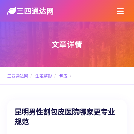
三四通达网
文章详情
三四通达网
/
生殖整形
/
包皮
/
昆明男性割包皮医院哪家更专业
规范