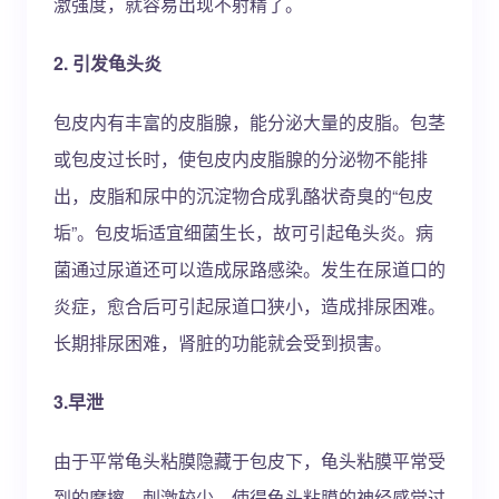
激强度，就容易出现不射精了。
2. 引发龟头炎
包皮内有丰富的皮脂腺，能分泌大量的皮脂。包茎
或包皮过长时，使包皮内皮脂腺的分泌物不能排
出，皮脂和尿中的沉淀物合成乳酪状奇臭的“包皮
垢”。包皮垢适宜细菌生长，故可引起龟头炎。病
菌通过尿道还可以造成尿路感染。发生在尿道口的
炎症，愈合后可引起尿道口狭小，造成排尿困难。
长期排尿困难，肾脏的功能就会受到损害。
3.早泄
由于平常龟头粘膜隐藏于包皮下，龟头粘膜平常受
到的摩擦、刺激较少，使得龟头粘膜的神经感觉过