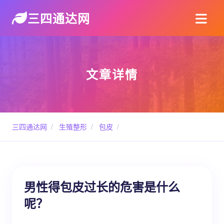
三四通达网
文章详情
三四通达网
/
生殖整形
/
包皮
/
男性得包皮过长的危害是什么
呢？