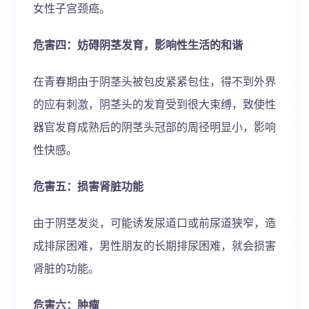
女性子宫颈癌。
危害四：妨碍阴茎发育，影响性生活的和谐
在青春期由于阴茎头被包皮紧紧包住，得不到外界
的应有刺激，阴茎头的发育受到很大束缚，致使性
器官发育成熟后的阴茎头冠部的周径明显小，影响
性快感。
危害五：损害肾脏功能
由于阴茎发炎，可能诱发尿道口或前尿道狭窄，造
成排尿困难，男性朋友的长期排尿困难，就会损害
肾脏的功能。
危害六：肿瘤