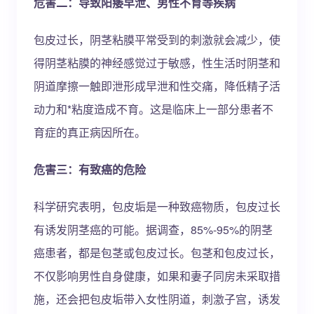
危害二：导致阳痿早泄、男性不育等疾病
包皮过长，阴茎粘膜平常受到的刺激就会减少，使
得阴茎粘膜的神经感觉过于敏感，性生活时阴茎和
阴道摩擦一触即泄形成早泄和性交痛，降低精子活
动力和*粘度造成不育。这是临床上一部分患者不
育症的真正病因所在。
危害三：有致癌的危险
科学研究表明，包皮垢是一种致癌物质，包皮过长
有诱发阴茎癌的可能。据调查，85%-95%的阴茎
癌患者，都是包茎或包皮过长。包茎和包皮过长，
不仅影响男性自身健康，如果和妻子同房未采取措
施，还会把包皮垢带入女性阴道，刺激子宫，诱发