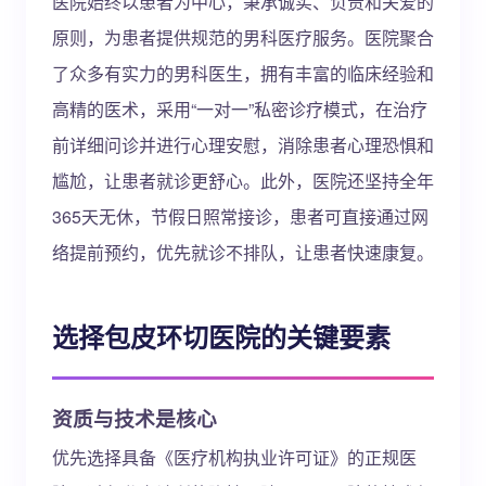
医院始终以患者为中心，秉承诚实、负责和关爱的
原则，为患者提供规范的男科医疗服务。医院聚合
了众多有实力的男科医生，拥有丰富的临床经验和
高精的医术，采用“一对一”私密诊疗模式，在治疗
前详细问诊并进行心理安慰，消除患者心理恐惧和
尴尬，让患者就诊更舒心。此外，医院还坚持全年
365天无休，节假日照常接诊，患者可直接通过网
络提前预约，优先就诊不排队，让患者快速康复。
选择包皮环切医院的关键要素
资质与技术是核心
优先选择具备《医疗机构执业许可证》的正规医