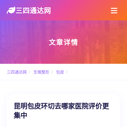
三四通达网
文章详情
三四通达网
/
生殖整形
/
包皮
/
昆明包皮环切去哪家医院评价更
集中